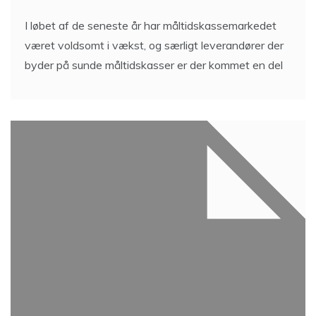
I løbet af de seneste år har måltidskassemarkedet
været voldsomt i vækst, og særligt leverandører der
byder på sunde måltidskasser er der kommet en del