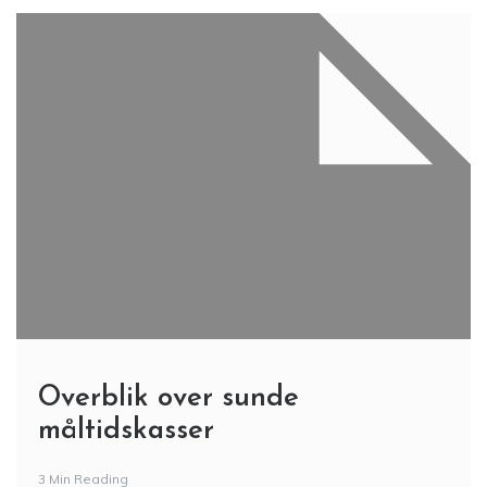
Overblik over sunde
måltidskasser
3 Min Reading