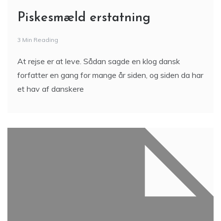
Piskesmæld erstatning
3 Min Reading
At rejse er at leve. Sådan sagde en klog dansk
forfatter en gang for mange år siden, og siden da har
et hav af danskere