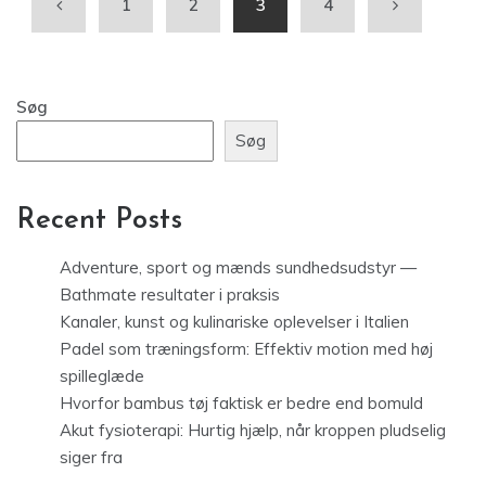
1
2
3
4
Søg
Søg
Recent Posts
Adventure, sport og mænds sundhedsudstyr —
Bathmate resultater i praksis
Kanaler, kunst og kulinariske oplevelser i Italien
Padel som træningsform: Effektiv motion med høj
spilleglæde
Hvorfor bambus tøj faktisk er bedre end bomuld
Akut fysioterapi: Hurtig hjælp, når kroppen pludselig
siger fra