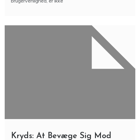
brugervenlighed, er ikke
Kryds: At Bevæge Sig Mod