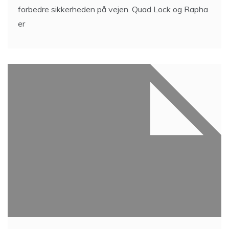
forbedre sikkerheden på vejen. Quad Lock og Rapha
er