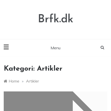
Skip
to
content
Brfk.dk
Menu
Kategori:
Artikler
Home
»
Artikler