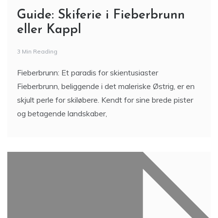
Guide: Skiferie i Fieberbrunn
eller Kappl
3 Min Reading
Fieberbrunn: Et paradis for skientusiaster
Fieberbrunn, beliggende i det maleriske Østrig, er en
skjult perle for skiløbere. Kendt for sine brede pister
og betagende landskaber,