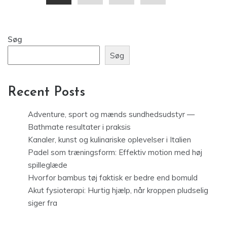
Søg
Søg
Recent Posts
Adventure, sport og mænds sundhedsudstyr —
Bathmate resultater i praksis
Kanaler, kunst og kulinariske oplevelser i Italien
Padel som træningsform: Effektiv motion med høj
spilleglæde
Hvorfor bambus tøj faktisk er bedre end bomuld
Akut fysioterapi: Hurtig hjælp, når kroppen pludselig
siger fra