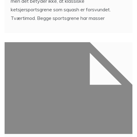
men det betyder ikke, at klassiske
ketsjersportsgrene som squash er forsvundet.
Tværtimod. Begge sportsgrene har masser