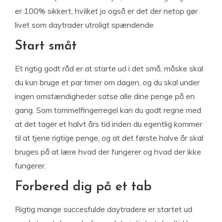
er 100% sikkert, hvilket jo også er det der netop gør
livet som daytrader utroligt spændende.
Start småt
Et rigtig godt råd er at starte ud i det små, måske skal
du kun bruge et par timer om dagen, og du skal under
ingen omstændigheder satse alle dine penge på en
gang. Som tommelfingerregel kan du godt regne med
at det tager et halvt års tid inden du egentlig kommer
til at tjene rigtige penge, og at det første halve år skal
bruges på at lære hvad der fungerer og hvad der ikke
fungerer.
Forbered dig på et tab
Rigtig mange succesfulde daytradere er startet ud