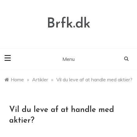
Skip
to
content
Brfk.dk
Menu
Home
»
Artikler
»
Vil du leve af at handle med aktier?
Vil du leve af at handle med
aktier?