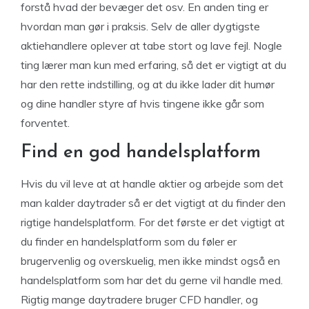
forstå hvad der bevæger det osv. En anden ting er
hvordan man gør i praksis. Selv de aller dygtigste
aktiehandlere oplever at tabe stort og lave fejl. Nogle
ting lærer man kun med erfaring, så det er vigtigt at du
har den rette indstilling, og at du ikke lader dit humør
og dine handler styre af hvis tingene ikke går som
forventet.
Find en god handelsplatform
Hvis du vil leve at at handle aktier og arbejde som det
man kalder daytrader så er det vigtigt at du finder den
rigtige handelsplatform. For det første er det vigtigt at
du finder en handelsplatform som du føler er
brugervenlig og overskuelig, men ikke mindst også en
handelsplatform som har det du gerne vil handle med.
Rigtig mange daytradere bruger CFD handler, og